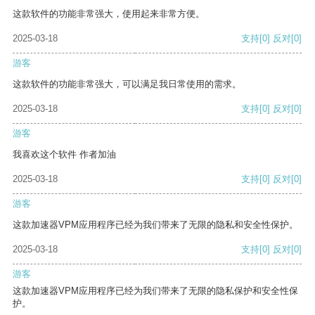
这款软件的功能非常强大，使用起来非常方便。
2025-03-18
支持
[0]
反对
[0]
游客
这款软件的功能非常强大，可以满足我日常使用的需求。
2025-03-18
支持
[0]
反对
[0]
游客
我喜欢这个软件 作者加油
2025-03-18
支持
[0]
反对
[0]
游客
这款加速器VPM应用程序已经为我们带来了无限的隐私和安全性保护。
2025-03-18
支持
[0]
反对
[0]
游客
这款加速器VPM应用程序已经为我们带来了无限的隐私保护和安全性保
护。