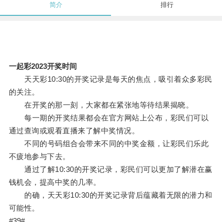
简介
排行
一起彩2023开奖时间
天天彩10:30的开奖记录是每天的焦点，吸引着众多彩民
的关注。
在开奖的那一刻，大家都在紧张地等待结果揭晓。
每一期的开奖结果都会在官方网站上公布，彩民们可以
通过查询或观看直播来了解中奖情况。
不同的号码组合会带来不同的中奖金额，让彩民们乐此
不疲地参与下去。
通过了解10:30的开奖记录，彩民们可以更加了解潜在赢
钱机会，提高中奖的几率。
的确，天天彩10:30的开奖记录背后蕴藏着无限的潜力和
可能性。
#39#