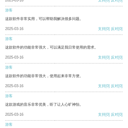
2025-03-16
支持
[0]
反对
[0]
游客
这款软件非常实用，可以帮助我解决很多问题。
2025-03-16
支持
[0]
反对
[0]
游客
这款软件的功能非常强大，可以满足我日常使用的需求。
2025-03-16
支持
[0]
反对
[0]
游客
这款软件的功能非常强大，使用起来非常方便。
2025-03-16
支持
[0]
反对
[0]
游客
这款游戏的音乐非常优美，听了让人心旷神怡。
2025-03-16
支持
[0]
反对
[0]
游客