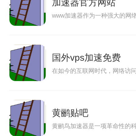
加速器官方网站
www加速器作为一种强大的网
国外vps加速免费
在如今的互联网时代，网络访
黄鹂贴吧
黄鹂鸟加速器是一项革命性的