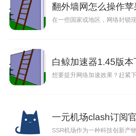
翻外墙网怎么操作苹
在一些国家或地区，网络封锁
白鲸加速器1.45版
想要提升网络加速效果？赶紧下
一元机场clash订阅
SSR机场作为一种科技创新产