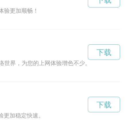
下载
的体验更加顺畅！
下载
络世界，为您的上网体验增色不少。
下载
验更加稳定快速。