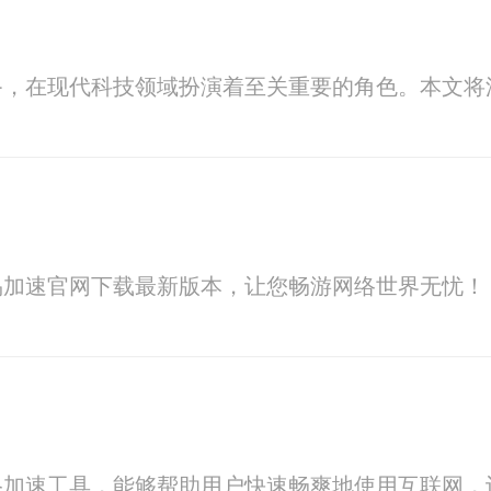
备，在现代科技领域扮演着至关重要的角色。本文将
易加速官网下载最新版本，让您畅游网络世界无忧！
络加速工具，能够帮助用户快速畅爽地使用互联网，