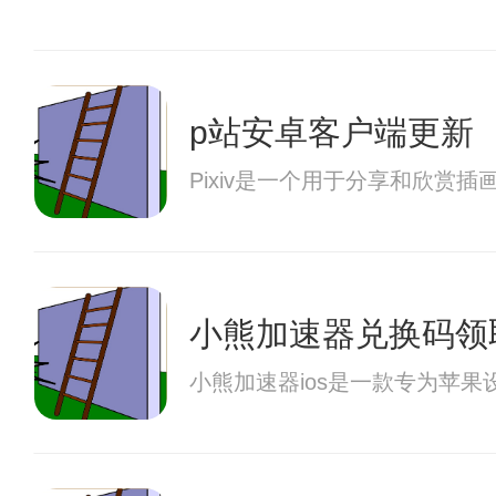
p站安卓客户端更新
Pixiv是一个用于分享和欣
小熊加速器兑换码领
小熊加速器ios是一款专为苹