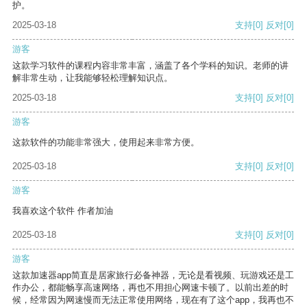
护。
2025-03-18
支持
[0]
反对
[0]
游客
这款学习软件的课程内容非常丰富，涵盖了各个学科的知识。老师的讲
解非常生动，让我能够轻松理解知识点。
2025-03-18
支持
[0]
反对
[0]
游客
这款软件的功能非常强大，使用起来非常方便。
2025-03-18
支持
[0]
反对
[0]
游客
我喜欢这个软件 作者加油
2025-03-18
支持
[0]
反对
[0]
游客
这款加速器app简直是居家旅行必备神器，无论是看视频、玩游戏还是工
作办公，都能畅享高速网络，再也不用担心网速卡顿了。以前出差的时
候，经常因为网速慢而无法正常使用网络，现在有了这个app，我再也不