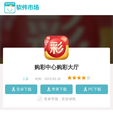
购彩中心购彩大厅
工具
|
时间：2025-03-18
|
安卓下载
苹果下载
PC下载
安卓市场，安全绿色