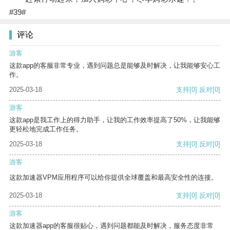
#39#
评论
游客
这款app的客服非常专业，遇到问题总是能够及时解决，让我能够安心工
作。
2025-03-18
支持
[0]
反对
[0]
游客
这款app是我工作上的得力助手，让我的工作效率提高了50%，让我能够
更轻松地完成工作任务。
2025-03-18
支持
[0]
反对
[0]
游客
这款加速器VPM应用程序可以给你提供全球覆盖和最高安全性的连接。
2025-03-18
支持
[0]
反对
[0]
游客
这款加速器app的客服很贴心，遇到问题都能及时解决，服务态度非常