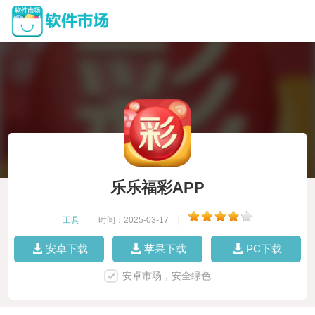
乐乐福彩APP
工具
|
时间：2025-03-17
|
安卓下载
苹果下载
PC下载
安卓市场，安全绿色