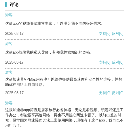
评论
游客
这款app的视频资源非常丰富，可以满足我不同的娱乐需求。
2025-03-17
支持
[0]
反对
[0]
游客
这款app就像我的私人导师，带领我探索知识的奥秘。
2025-03-17
支持
[0]
反对
[0]
游客
这款加速器VPM应用程序可以给你提供最高速度和安全性的连接，并帮
助你在网络上自由移动。
2025-03-17
支持
[0]
反对
[0]
游客
这款加速器app简直是居家旅行必备神器，无论是看视频、玩游戏还是工
作办公，都能畅享高速网络，再也不用担心网速卡顿了。以前出差的时
候，经常因为网速慢而无法正常使用网络，现在有了这个app，我再也不
用担心了。