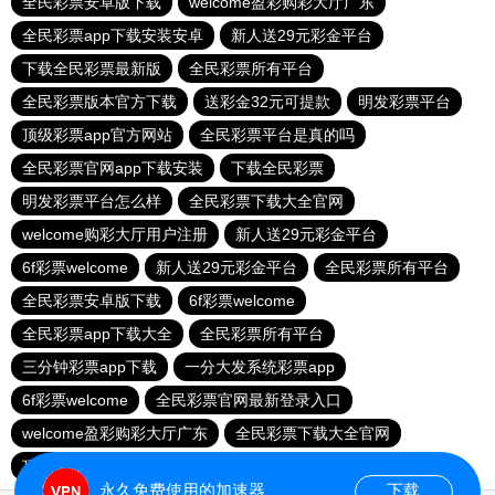
全民彩票安卓版下载
welcome盈彩购彩大厅广东
全民彩票app下载安装安卓
新人送29元彩金平台
下载全民彩票最新版
全民彩票所有平台
全民彩票版本官方下载
送彩金32元可提款
明发彩票平台
顶级彩票app官方网站
全民彩票平台是真的吗
全民彩票官网app下载安装
下载全民彩票
明发彩票平台怎么样
全民彩票下载大全官网
welcome购彩大厅用户注册
新人送29元彩金平台
6f彩票welcome
新人送29元彩金平台
全民彩票所有平台
全民彩票安卓版下载
6f彩票welcome
全民彩票app下载大全
全民彩票所有平台
三分钟彩票app下载
一分大发系统彩票app
6f彩票welcome
全民彩票官网最新登录入口
welcome盈彩购彩大厅广东
全民彩票下载大全官网
顶级彩票app官方网站
全民彩票安卓版
永久免费使用的加速器
下载