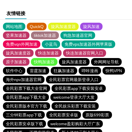
友情链接
网站地图
QuickQ
旋风加速度器
旋风加速
坚果加速器
tiktok加速器
狗急加速器官网
免费vqn外网加速
小蓝鸟
免费vps加速器外网苹果版
旋风加速度器
快连加速器
快连加速器官网入口
原子加速器
快鸭加速器
旋风加速度器
外网网址导航
软件中心
雷霆加速
狂飙加速器
哔咔漫画
快鸭VPN
海外npv加速器官网
全民彩票官网最新登录入口
全民彩票下载大全官网
全民彩票app下载安装安卓
全民彩票app下载大全
welcome登录大厅大发
全民彩票版本官方下载
全民娱乐彩票下载安装
三分钟彩票app下载
全民彩票安卓版
原版699彩票
全民彩票安卓版下载
welcome盈彩购彩大厅广东