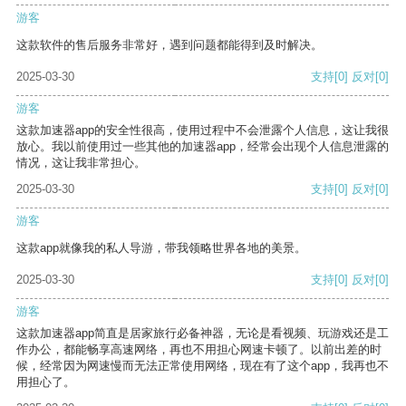
游客
这款软件的售后服务非常好，遇到问题都能得到及时解决。
2025-03-30
支持
[0]
反对
[0]
游客
这款加速器app的安全性很高，使用过程中不会泄露个人信息，这让我很
放心。我以前使用过一些其他的加速器app，经常会出现个人信息泄露的
情况，这让我非常担心。
2025-03-30
支持
[0]
反对
[0]
游客
这款app就像我的私人导游，带我领略世界各地的美景。
2025-03-30
支持
[0]
反对
[0]
游客
这款加速器app简直是居家旅行必备神器，无论是看视频、玩游戏还是工
作办公，都能畅享高速网络，再也不用担心网速卡顿了。以前出差的时
候，经常因为网速慢而无法正常使用网络，现在有了这个app，我再也不
用担心了。