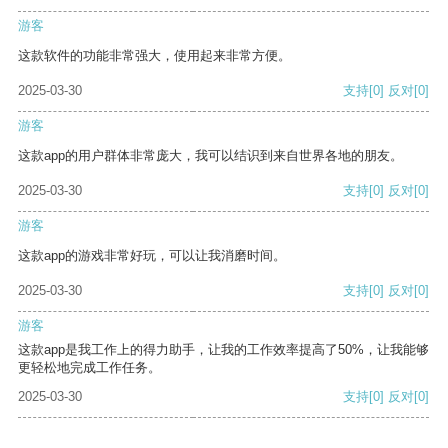
游客
这款软件的功能非常强大，使用起来非常方便。
2025-03-30
支持
[0]
反对
[0]
游客
这款app的用户群体非常庞大，我可以结识到来自世界各地的朋友。
2025-03-30
支持
[0]
反对
[0]
游客
这款app的游戏非常好玩，可以让我消磨时间。
2025-03-30
支持
[0]
反对
[0]
游客
这款app是我工作上的得力助手，让我的工作效率提高了50%，让我能够
更轻松地完成工作任务。
2025-03-30
支持
[0]
反对
[0]