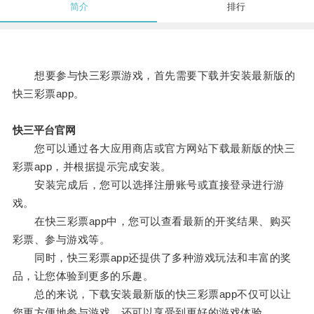
简介
排行
想要参与快三彩票游戏，首先需要下载并安装最新版的
快三彩票app。
快三平台官网
您可以通过各大应用商店或官方网站下载最新版的快三
彩票app，并根据提示完成安装。
安装完成后，您可以选择注册账号或直接登录进行游
戏。
在快三彩票app中，您可以查看最新的开奖结果、购买
彩票、参与游戏等。
同时，快三彩票app还提供了多种游戏玩法和丰富的奖
品，让您体验到更多的乐趣。
总的来说，下载安装最新版的快三彩票app不仅可以让
您更方便地参与游戏，还可以享受到更好的游戏体验。