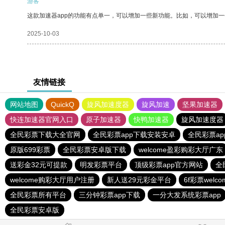
游客
这款加速器app的功能有点单一，可以增加一些新功能。比如，可以增加
2025-10-03
友情链接
网站地图
QuickQ
旋风加速度器
旋风加速
坚果加速器
快连加速器官网入口
原子加速器
快鸭加速器
旋风加速度器
全民彩票下载大全官网
全民彩票app下载安装安卓
全民彩票a
原版699彩票
全民彩票安卓版下载
welcome盈彩购彩大厅广东
送彩金32元可提款
明发彩票平台
顶级彩票app官方网站
全
welcome购彩大厅用户注册
新人送29元彩金平台
6f彩票welco
全民彩票所有平台
三分钟彩票app下载
一分大发系统彩票app
全民彩票安卓版