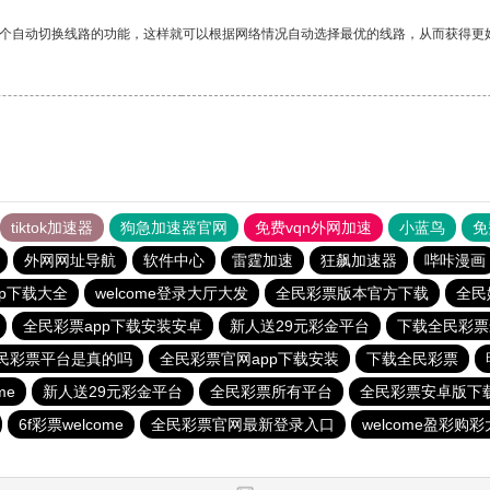
一个自动切换线路的功能，这样就可以根据网络情况自动选择最优的线路，从而获得更
tiktok加速器
狗急加速器官网
免费vqn外网加速
小蓝鸟
免
外网网址导航
软件中心
雷霆加速
狂飙加速器
哔咔漫画
pp下载大全
welcome登录大厅大发
全民彩票版本官方下载
全民
全民彩票app下载安装安卓
新人送29元彩金平台
下载全民彩票
民彩票平台是真的吗
全民彩票官网app下载安装
下载全民彩票
me
新人送29元彩金平台
全民彩票所有平台
全民彩票安卓版下
6f彩票welcome
全民彩票官网最新登录入口
welcome盈彩购