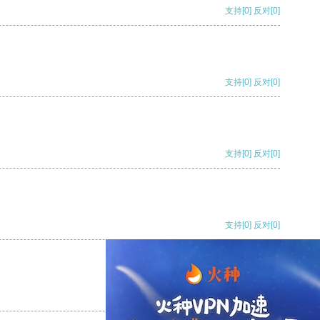
支持
[0]
反对
[0]
支持
[0]
反对
[0]
支持
[0]
反对
[0]
支持
[0]
反对
[0]
支持
[0]
反对
[0]