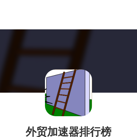
外贸加速器排行榜