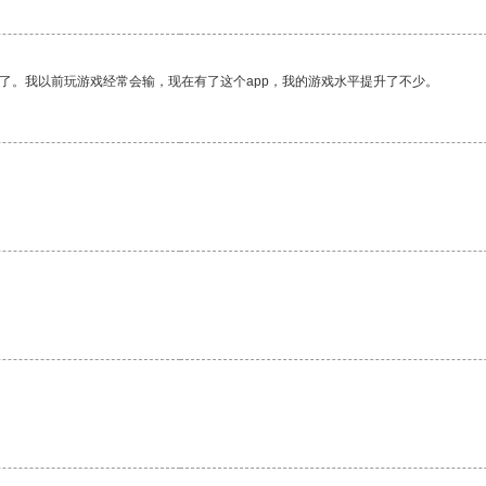
了。我以前玩游戏经常会输，现在有了这个app，我的游戏水平提升了不少。