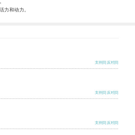
。
活力和动力。
支持
[0]
反对
[0]
支持
[0]
反对
[0]
支持
[0]
反对
[0]