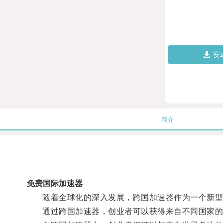
安
简介
免费国际加速器
随着全球化的深入发展，跨国加速器作为一个新型
通过跨国加速器，创业者可以获得来自不同国家的导