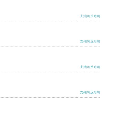
支持
[0]
反对
[0]
支持
[0]
反对
[0]
支持
[0]
反对
[0]
支持
[0]
反对
[0]