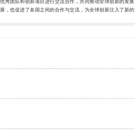
秀团队和创新项目进行交流合作，共同推动全球创新的发展
，也促进了各国之间的合作与交流，为全球创新注入了新的