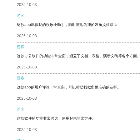
2025-10-03
游客
这款app就像我的娱乐小助手，随时随地为我的娱乐提供帮助。
2025-10-03
游客
这款办公软件的功能非常全面，涵盖了文档、表格、演示文稿等各个方面
2025-10-03
游客
这款app的用户评论非常真实，可以帮助我做出更准确的选择。
2025-10-03
游客
这款软件的功能非常强大，使用起来非常方便。
2025-10-03