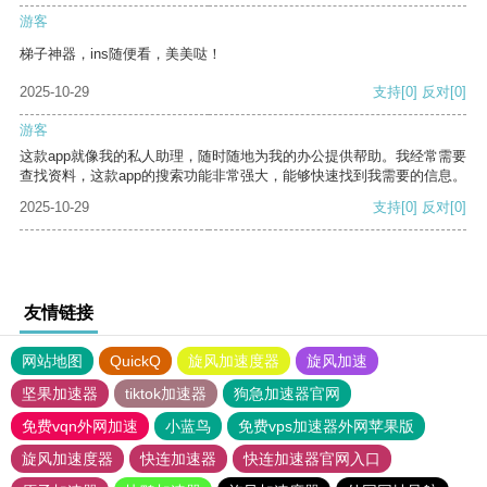
游客
梯子神器，ins随便看，美美哒！
2025-10-29
支持
[0]
反对
[0]
游客
这款app就像我的私人助理，随时随地为我的办公提供帮助。我经常需要
查找资料，这款app的搜索功能非常强大，能够快速找到我需要的信息。
2025-10-29
支持
[0]
反对
[0]
友情链接
网站地图
QuickQ
旋风加速度器
旋风加速
坚果加速器
tiktok加速器
狗急加速器官网
免费vqn外网加速
小蓝鸟
免费vps加速器外网苹果版
旋风加速度器
快连加速器
快连加速器官网入口