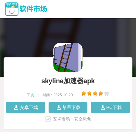
skyline加速器apk
工具
|
时间：2025-10-29
|
安卓下载
苹果下载
PC下载
安卓市场，安全绿色