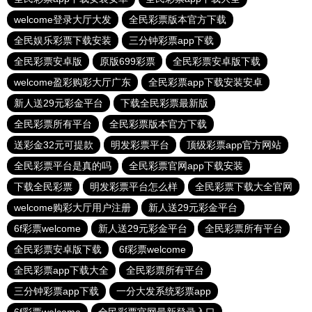
welcome登录大厅大发
全民彩票版本官方下载
全民娱乐彩票下载安装
三分钟彩票app下载
全民彩票安卓版
原版699彩票
全民彩票安卓版下载
welcome盈彩购彩大厅广东
全民彩票app下载安装安卓
新人送29元彩金平台
下载全民彩票最新版
全民彩票所有平台
全民彩票版本官方下载
送彩金32元可提款
明发彩票平台
顶级彩票app官方网站
全民彩票平台是真的吗
全民彩票官网app下载安装
下载全民彩票
明发彩票平台怎么样
全民彩票下载大全官网
welcome购彩大厅用户注册
新人送29元彩金平台
6f彩票welcome
新人送29元彩金平台
全民彩票所有平台
全民彩票安卓版下载
6f彩票welcome
全民彩票app下载大全
全民彩票所有平台
三分钟彩票app下载
一分大发系统彩票app