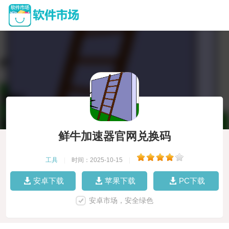
鲜牛加速器官网兑换码
工具
|
时间：2025-10-15
|
安卓下载
苹果下载
PC下载
安卓市场，安全绿色