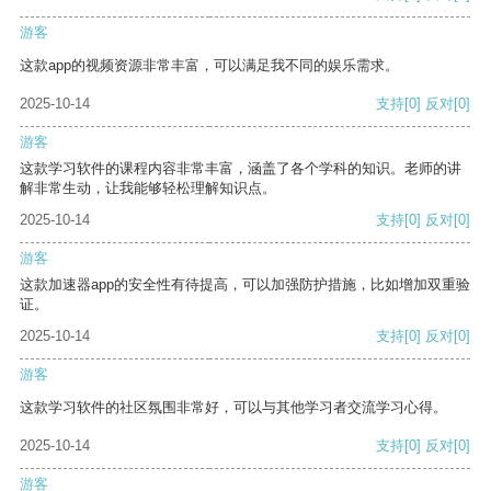
游客
这款app的视频资源非常丰富，可以满足我不同的娱乐需求。
2025-10-14
支持
[0]
反对
[0]
游客
这款学习软件的课程内容非常丰富，涵盖了各个学科的知识。老师的讲
解非常生动，让我能够轻松理解知识点。
2025-10-14
支持
[0]
反对
[0]
游客
这款加速器app的安全性有待提高，可以加强防护措施，比如增加双重验
证。
2025-10-14
支持
[0]
反对
[0]
游客
这款学习软件的社区氛围非常好，可以与其他学习者交流学习心得。
2025-10-14
支持
[0]
反对
[0]
游客