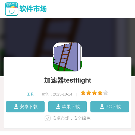
加速器testflight
工具
|
时间：2025-10-14
|
安卓下载
苹果下载
PC下载
安卓市场，安全绿色