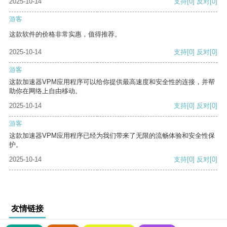
2025-10-14
支持
[0]
反对
[0]
游客
这款软件的价格非常实惠，值得推荐。
2025-10-14
支持
[0]
反对
[0]
游客
这款加速器VPM应用程序可以给你提供最高速度和安全性的连接，并帮
助你在网络上自由移动。
2025-10-14
支持
[0]
反对
[0]
游客
这款加速器VPM应用程序已经为我们带来了无限的流畅体验和安全性保
护。
2025-10-14
支持
[0]
反对
[0]
友情链接