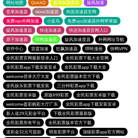
网站地图
QuickQ
旋风加速度器
旋风加速
坚果加速器
tiktok加速器
狗急加速器官网
免费vqn外网加速
小蓝鸟
免费vps加速器外网苹果版
旋风加速度器
快连加速器
快连加速器官网入口
原子加速器
快鸭加速器
旋风加速度器
外网网址导航
软件中心
雷霆加速
狂飙加速器
哔咔漫画
快鸭VPN
全民彩票官网最新登录入口
全民彩票下载大全官网
全民彩票app下载安装安卓
全民彩票app下载大全
welcome登录大厅大发
全民彩票版本官方下载
全民娱乐彩票下载安装
三分钟彩票app下载
全民彩票安卓版
原版699彩票
全民彩票安卓版下载
welcome盈彩购彩大厅广东
全民彩票app下载安装安卓
新人送29元彩金平台
下载全民彩票最新版
全民彩票所有平台
全民彩票版本官方下载
送彩金32元可提款
明发彩票平台
顶级彩票app官方网站