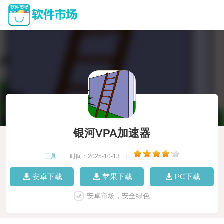
银河VPA加速器
工具
|
时间：2025-10-13
|
安卓下载
苹果下载
PC下载
安卓市场，安全绿色