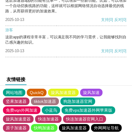
这款加速器app的功能有点单一，可以增加一些新功能。比如，可以增加
一个自动切换线路的功能，这样就可以根据网络情况自动选择最优的线
路，从而获得更好的加速效果。
2025-10-13
支持
[0]
反对
[0]
游客
这款app的课程非常丰富，可以满足我不同的学习需求，让我能够找到自
己感兴趣的知识。
2025-10-13
支持
[0]
反对
[0]
友情链接
网站地图
QuickQ
旋风加速度器
旋风加速
坚果加速器
tiktok加速器
狗急加速器官网
免费vqn外网加速
小蓝鸟
免费vps加速器外网苹果版
旋风加速度器
快连加速器
快连加速器官网入口
原子加速器
快鸭加速器
旋风加速度器
外网网址导航