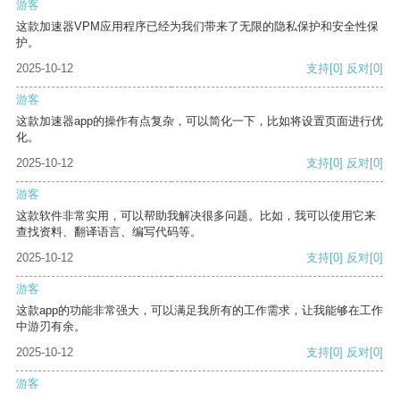
游客
这款加速器VPM应用程序已经为我们带来了无限的隐私保护和安全性保
护。
2025-10-12
支持
[0]
反对
[0]
游客
这款加速器app的操作有点复杂，可以简化一下，比如将设置页面进行优
化。
2025-10-12
支持
[0]
反对
[0]
游客
这款软件非常实用，可以帮助我解决很多问题。比如，我可以使用它来
查找资料、翻译语言、编写代码等。
2025-10-12
支持
[0]
反对
[0]
游客
这款app的功能非常强大，可以满足我所有的工作需求，让我能够在工作
中游刃有余。
2025-10-12
支持
[0]
反对
[0]
游客