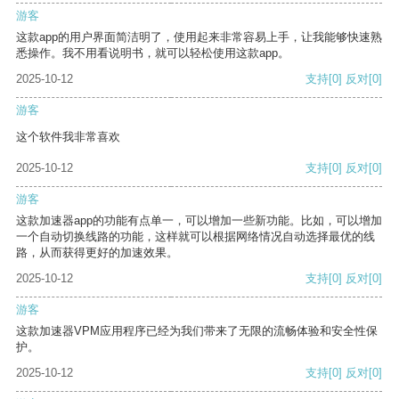
游客
这款app的用户界面简洁明了，使用起来非常容易上手，让我能够快速熟
悉操作。我不用看说明书，就可以轻松使用这款app。
2025-10-12
支持
[0]
反对
[0]
游客
这个软件我非常喜欢
2025-10-12
支持
[0]
反对
[0]
游客
这款加速器app的功能有点单一，可以增加一些新功能。比如，可以增加
一个自动切换线路的功能，这样就可以根据网络情况自动选择最优的线
路，从而获得更好的加速效果。
2025-10-12
支持
[0]
反对
[0]
游客
这款加速器VPM应用程序已经为我们带来了无限的流畅体验和安全性保
护。
2025-10-12
支持
[0]
反对
[0]