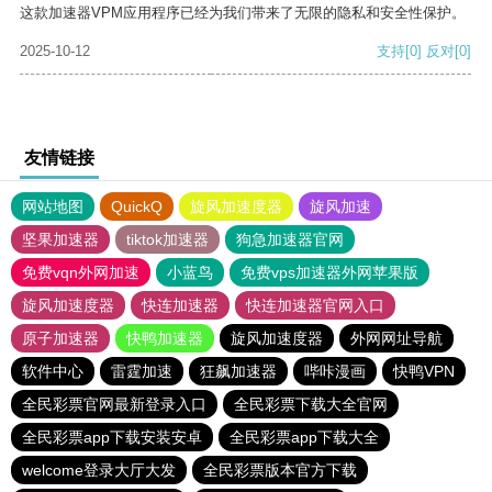
这款加速器VPM应用程序已经为我们带来了无限的隐私和安全性保护。
2025-10-12
支持
[0]
反对
[0]
友情链接
网站地图
QuickQ
旋风加速度器
旋风加速
坚果加速器
tiktok加速器
狗急加速器官网
免费vqn外网加速
小蓝鸟
免费vps加速器外网苹果版
旋风加速度器
快连加速器
快连加速器官网入口
原子加速器
快鸭加速器
旋风加速度器
外网网址导航
软件中心
雷霆加速
狂飙加速器
哔咔漫画
快鸭VPN
全民彩票官网最新登录入口
全民彩票下载大全官网
全民彩票app下载安装安卓
全民彩票app下载大全
welcome登录大厅大发
全民彩票版本官方下载