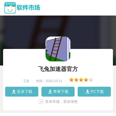
飞兔加速器官方
工具
|
时间：2025-10-11
|
安卓下载
苹果下载
PC下载
安卓市场，安全绿色