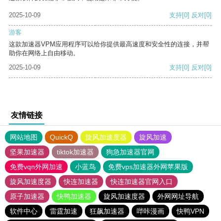
2025-10-09
支持
[0]
反对
[0]
游客
这款加速器VPM应用程序可以给你提供最高速度和安全性的连接，并帮
助你在网络上自由移动。
2025-10-09
支持
[0]
反对
[0]
友情链接
网站地图
QuickQ
旋风加速度器
旋风加速
坚果加速器
tiktok加速器
狗急加速器官网
免费vqn外网加速
小蓝鸟
免费vps加速器外网苹果版
旋风加速度器
快连加速器
快连加速器官网入口
原子加速器
快鸭加速器
旋风加速度器
外网网址导航
软件中心
雷霆加速
狂飙加速器
哔咔漫画
快鸭VPN