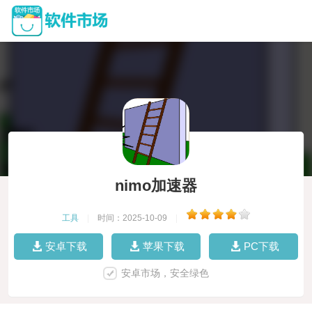
nimo加速器
工具
|
时间：2025-10-09
|
安卓下载
苹果下载
PC下载
安卓市场，安全绿色