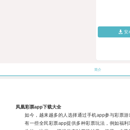
安
简介
凤凰彩票app下载大全
如今，越来越多的人选择通过手机app参与彩票游
有一些全民彩票app提供多种彩票玩法，例如福利