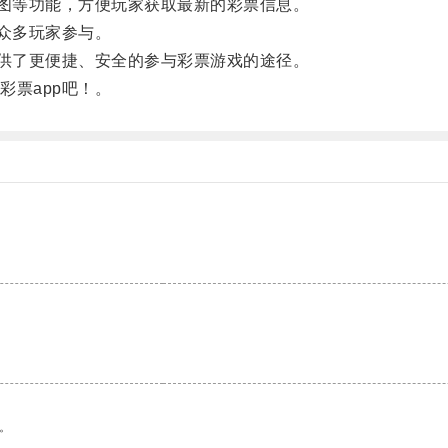
图等功能，方便玩家获取最新的彩票信息。
众多玩家参与。
供了更便捷、安全的参与彩票游戏的途径。
票app吧！。
。
。