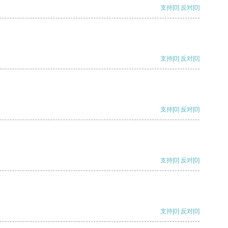
支持
[0]
反对
[0]
支持
[0]
反对
[0]
支持
[0]
反对
[0]
支持
[0]
反对
[0]
支持
[0]
反对
[0]