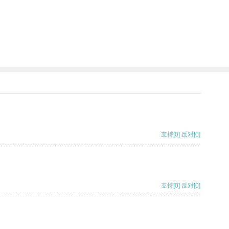
支持
[0]
反对
[0]
支持
[0]
反对
[0]