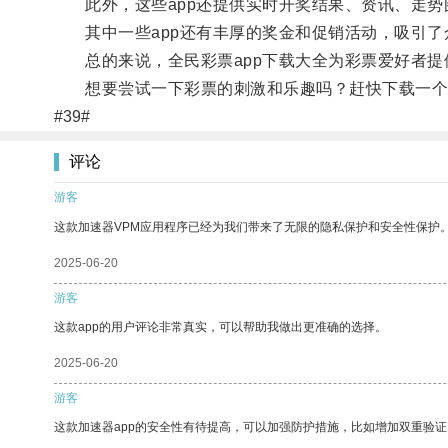
此外，这些app还提供实时开奖结果、资讯、走势
其中一些app还有丰厚的奖金和促销活动，吸引了
总的来说，全民彩票app下载大全为彩票爱好者提
想要尝试一下彩票的刺激和乐趣吗？赶快下载一个彩
#39#
评论
游客
这款加速器VPM应用程序已经为我们带来了无限的隐私保护和安全性保护
2025-06-20
游客
这款app的用户评论非常真实，可以帮助我做出更准确的选择。
2025-06-20
游客
这款加速器app的安全性有待提高，可以加强防护措施，比如增加双重验证