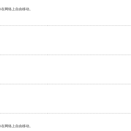
你在网络上自由移动。
。
。
你在网络上自由移动。