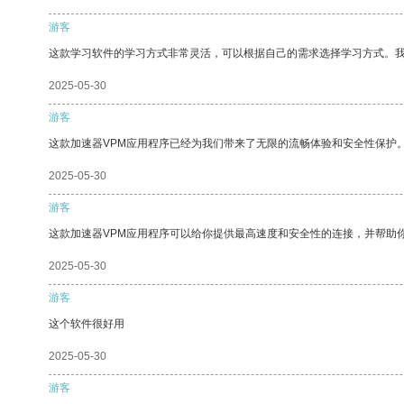
游客
这款学习软件的学习方式非常灵活，可以根据自己的需求选择学习方式。
2025-05-30
游客
这款加速器VPM应用程序已经为我们带来了无限的流畅体验和安全性保护
2025-05-30
游客
这款加速器VPM应用程序可以给你提供最高速度和安全性的连接，并帮助
2025-05-30
游客
这个软件很好用
2025-05-30
游客