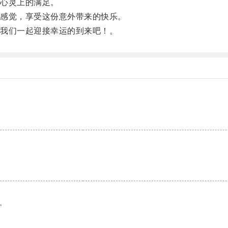
心灵上的满足。
感觉，享受这份意外带来的快乐。
我们一起迎接幸运的到来吧！。
。
。