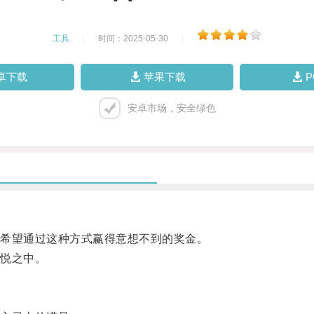
工具
|
时间：2025-05-30
|
卓下载
苹果下载
安卓市场，安全绿色
希望通过这种方式赢得意想不到的奖金。
悦之中。