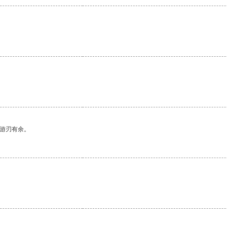
中游刃有余。