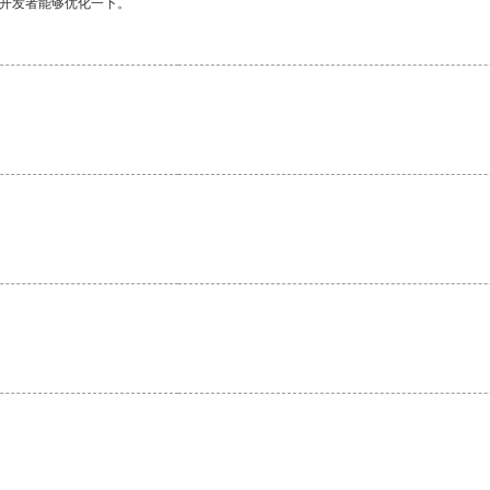
望开发者能够优化一下。
。
。