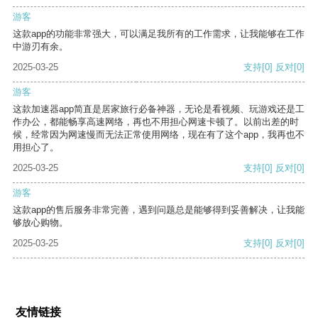
游客
这款app的功能非常强大，可以满足我所有的工作需求，让我能够在工作
中游刃有余。
2025-03-25
支持
[0]
反对
[0]
游客
这款加速器app简直是居家旅行必备神器，无论是看视频、玩游戏还是工
作办公，都能畅享高速网络，再也不用担心网速卡顿了。以前出差的时
候，经常因为网速慢而无法正常使用网络，现在有了这个app，我再也不
用担心了。
2025-03-25
支持
[0]
反对
[0]
游客
这款app的售后服务非常完善，遇到问题总是能够得到妥善解决，让我能
够放心购物。
2025-03-25
支持
[0]
反对
[0]
友情链接