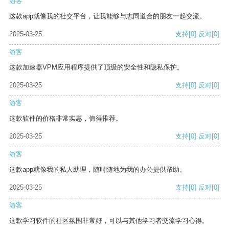
游客
这款app就像我的社交平台，让我能够与志同道合的朋友一起交流。
2025-03-25
支持
[0]
反对
[0]
游客
这款加速器VPM应用程序提供了顶级的安全性和隐私保护。
2025-03-25
支持
[0]
反对
[0]
游客
这款软件的价格非常实惠，值得推荐。
2025-03-25
支持
[0]
反对
[0]
游客
这款app就像我的私人助理，随时随地为我的办公提供帮助。
2025-03-25
支持
[0]
反对
[0]
游客
这款学习软件的社区氛围非常好，可以与其他学习者交流学习心得。