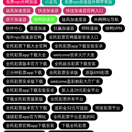
免费vqn外网加速
小蓝鸟
免费vps加速器外网苹果版
旋风加速度器
快连加速器
快连加速器官网入口
原子加速器
快鸭加速器
旋风加速度器
外网网址导航
软件中心
雷霆加速
狂飙加速器
哔咔漫画
快鸭VPN
海外npv加速器官网
全民彩票官网最新登录入口
全民彩票下载大全官网
全民彩票app下载安装安卓
全民彩票app下载大全
welcome登录大厅大发
全民彩票版本官方下载
全民娱乐彩票下载安装
三分钟彩票app下载
全民彩票安卓版
原版699彩票
全民彩票安卓版下载
welcome盈彩购彩大厅广东
全民彩票app下载安装安卓
新人送29元彩金平台
下载全民彩票最新版
全民彩票所有平台
全民彩票版本官方下载
送彩金32元可提款
明发彩票平台
顶级彩票app官方网站
全民彩票平台是真的吗
全民彩票官网app下载安装
下载全民彩票