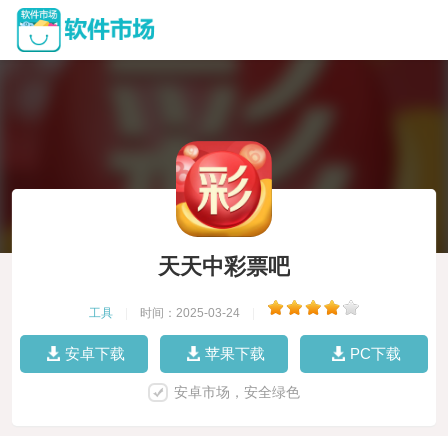
天天中彩票吧
工具
|
时间：2025-03-24
|
安卓下载
苹果下载
PC下载
安卓市场，安全绿色