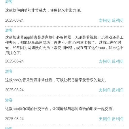
游客
这款软件的功能非常强大，使用起来非常方便。
2025-03-24
支持
[0]
反对
[0]
游客
这款加速器app简直是居家旅行必备神器，无论是看视频、玩游戏还是工
作办公，都能畅享高速网络，再也不用担心网速卡顿了。以前出差的时
候，经常因为网速慢而无法正常使用网络，现在有了这个app，我再也不
用担心了。
2025-03-24
支持
[0]
反对
[0]
游客
这款app的音乐资源非常优质，可以让我尽情享受音乐的魅力。
2025-03-24
支持
[0]
反对
[0]
游客
这款app就像我的社交平台，让我能够与志同道合的朋友一起交流。
2025-03-24
支持
[0]
反对
[0]
游客