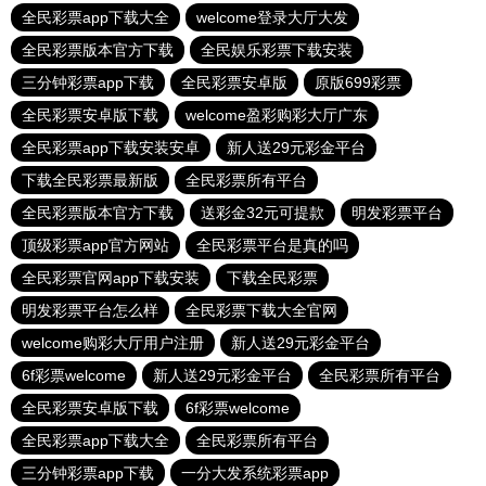
全民彩票app下载大全
welcome登录大厅大发
全民彩票版本官方下载
全民娱乐彩票下载安装
三分钟彩票app下载
全民彩票安卓版
原版699彩票
全民彩票安卓版下载
welcome盈彩购彩大厅广东
全民彩票app下载安装安卓
新人送29元彩金平台
下载全民彩票最新版
全民彩票所有平台
全民彩票版本官方下载
送彩金32元可提款
明发彩票平台
顶级彩票app官方网站
全民彩票平台是真的吗
全民彩票官网app下载安装
下载全民彩票
明发彩票平台怎么样
全民彩票下载大全官网
welcome购彩大厅用户注册
新人送29元彩金平台
6f彩票welcome
新人送29元彩金平台
全民彩票所有平台
全民彩票安卓版下载
6f彩票welcome
全民彩票app下载大全
全民彩票所有平台
三分钟彩票app下载
一分大发系统彩票app