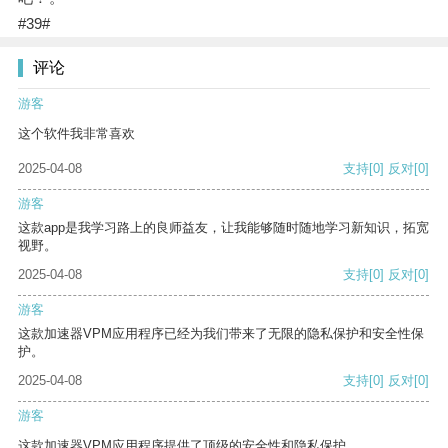
#39#
评论
游客
这个软件我非常喜欢
2025-04-08
支持
[0]
反对
[0]
游客
这款app是我学习路上的良师益友，让我能够随时随地学习新知识，拓宽
视野。
2025-04-08
支持
[0]
反对
[0]
游客
这款加速器VPM应用程序已经为我们带来了无限的隐私保护和安全性保
护。
2025-04-08
支持
[0]
反对
[0]
游客
这款加速器VPM应用程序提供了顶级的安全性和隐私保护。