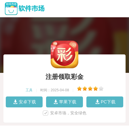
注册领取彩金
工具
|
时间：2025-04-08
|
安卓下载
苹果下载
PC下载
安卓市场，安全绿色