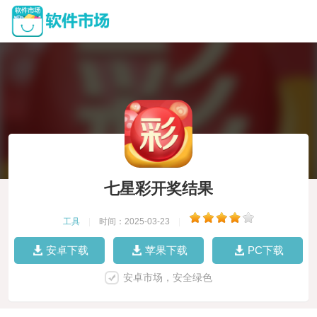
七星彩开奖结果
工具
|
时间：2025-03-23
|
安卓下载
苹果下载
PC下载
安卓市场，安全绿色