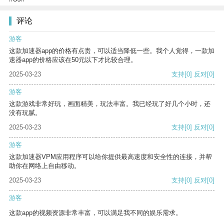
评论
游客
这款加速器app的价格有点贵，可以适当降低一些。我个人觉得，一款加
速器app的价格应该在50元以下才比较合理。
2025-03-23
支持
[0]
反对
[0]
游客
这款游戏非常好玩，画面精美，玩法丰富。我已经玩了好几个小时，还
没有玩腻。
2025-03-23
支持
[0]
反对
[0]
游客
这款加速器VPM应用程序可以给你提供最高速度和安全性的连接，并帮
助你在网络上自由移动。
2025-03-23
支持
[0]
反对
[0]
游客
这款app的视频资源非常丰富，可以满足我不同的娱乐需求。