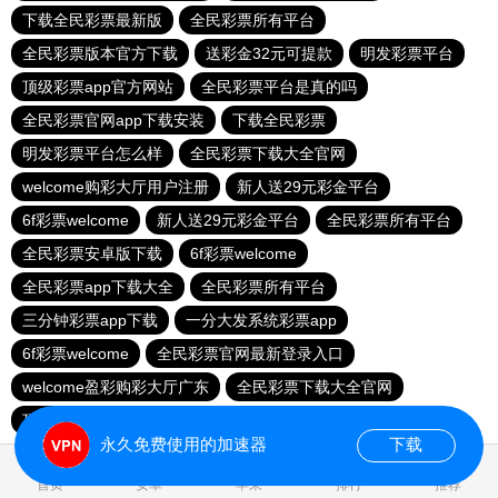
下载全民彩票最新版
全民彩票所有平台
全民彩票版本官方下载
送彩金32元可提款
明发彩票平台
顶级彩票app官方网站
全民彩票平台是真的吗
全民彩票官网app下载安装
下载全民彩票
明发彩票平台怎么样
全民彩票下载大全官网
welcome购彩大厅用户注册
新人送29元彩金平台
6f彩票welcome
新人送29元彩金平台
全民彩票所有平台
全民彩票安卓版下载
6f彩票welcome
全民彩票app下载大全
全民彩票所有平台
三分钟彩票app下载
一分大发系统彩票app
6f彩票welcome
全民彩票官网最新登录入口
welcome盈彩购彩大厅广东
全民彩票下载大全官网
顶级彩票app官方网站
全民彩票安卓版
永久免费使用的加速器
下载
0.018916s
首页
安卓
苹果
排行
推荐