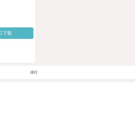
PC下载
排行