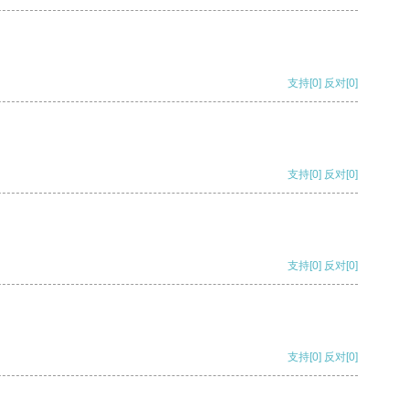
支持
[0]
反对
[0]
支持
[0]
反对
[0]
支持
[0]
反对
[0]
支持
[0]
反对
[0]