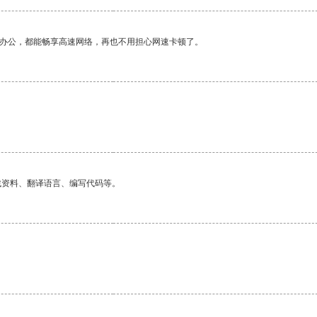
作办公，都能畅享高速网络，再也不用担心网速卡顿了。
找资料、翻译语言、编写代码等。