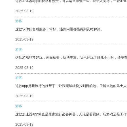
这款加速器app的价格有点贵，可以适当降低一些。我个人觉得，一款加速
2025-03-19
游客
这款软件的售后服务非常好，遇到问题都能得到及时解决。
2025-03-19
游客
这款游戏非常好玩，画面精美，玩法丰富。我已经玩了好几个小时，还没
2025-03-19
游客
这款app是我旅行的好帮手，让我能够轻松找到目的地，了解当地的风土人
2025-03-19
游客
这款加速器app简直是居家旅行必备神器，无论是看视频、玩游戏还是工
2025-03-19