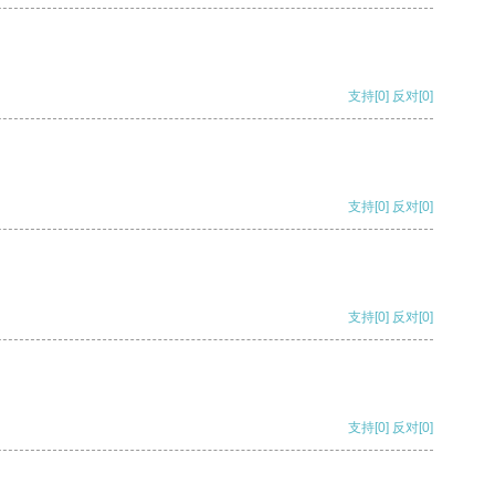
支持
[0]
反对
[0]
支持
[0]
反对
[0]
支持
[0]
反对
[0]
支持
[0]
反对
[0]