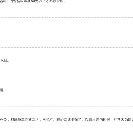
器app的价格应该在50元以下才比较合理。
有玩腻。
情。
作办公，都能畅享高速网络，再也不用担心网速卡顿了。以前出差的时候，经常因为网