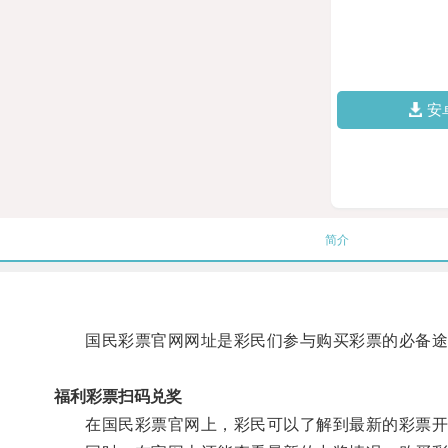
安
简介
国民彩票官网网址是彩民们参与购买彩票的必备途
福利彩票扫码兑奖
在国民彩票官网上，彩民可以了解到最新的彩票开