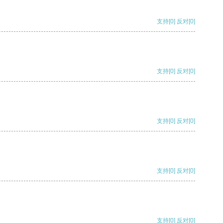
支持
[0]
反对
[0]
支持
[0]
反对
[0]
支持
[0]
反对
[0]
支持
[0]
反对
[0]
支持
[0]
反对
[0]